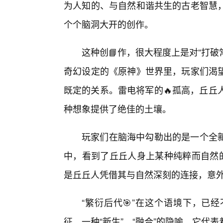
为人知的、与自然和谐共生的古老智慧
个个脑洞大开的创作。
这种创📘作，很大程度上是对“打破
奇幻设定的《原神》世界里，玩家们渴
既定的关系。雷电将军的🔥孤高，丘丘
种想象提供了绝佳的土壤。
玩家们在脑海中勾勒出的是一个全新
中，看到了丘丘人身上某种纯粹而自然的
是丘丘人凭借其与自然深刻的连接，意
“繁衍后代🎯”在这个语境下，已
征，一种“新生”、“融合”的隐喻。它