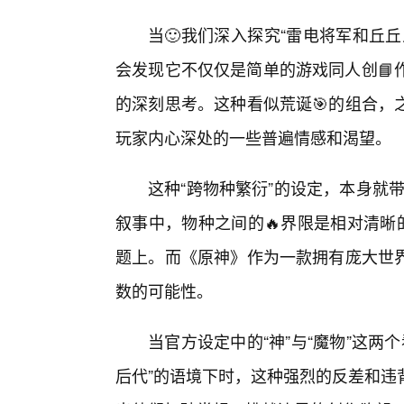
当🙂我们深入探究“雷电将军和丘
会发现它不仅仅是简单的游戏同人创📘作
的深刻思考。这种看似荒诞🎯的组合，
玩家内心深处的一些普遍情感和渴望。
这种“跨物种繁衍”的设定，本身就带
叙事中，物种之间的🔥界限是相对清晰
题上。而《原神》作为一款拥有庞大世
数的可能性。
当官方设定中的“神”与“魔物”这两
后代”的语境下时，这种强烈的反差和违