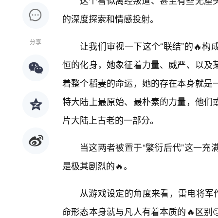
这个看似离经叛道、甚至有些无厘
的深度探索和情感投射。
分享
让我们审视一下这个“联结”的🔥
恒的化身，她象征着力量、威严、以及
着整个稻妻的命运，她的存在本身就是
特大陆上最原始、最朴素的力量，他们
片大陆上古老的一部分。
当这两者被置于“繁衍后代”这一充
是极其剧烈的🔥。
从游戏设定的角度来看，雷电将军作
命形态本身就与凡人有着本质的🔥区别