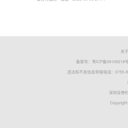
关
备案号：
粤ICP备09109218
违法和不良信息举报电话：0755-83
深圳证券
Copyright