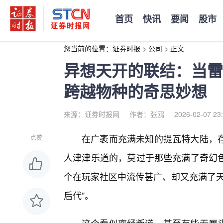
首页
快讯
要闻
股市
您当前的位置：
证券时报
>
公司
>
正文
异想天开的联结：当雷
跨越物种的奇思妙想
来源：证券时报网
作者：张鸥
2026-02-07 23
在广袤而充满未知的提瓦特大陆，
点赞
人津津乐道的，莫过于那些充满了奇幻
个在玩家社区中流传甚广、却又充满了天
后代”。